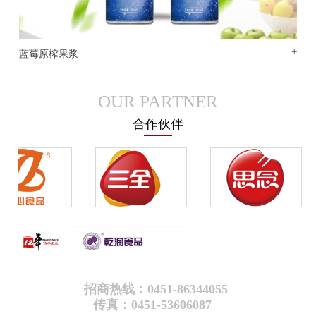
+
蓝莓原榨果浆
OUR PARTNER
合作伙伴
招商热线：0451-86344055
传真：0451-53606087