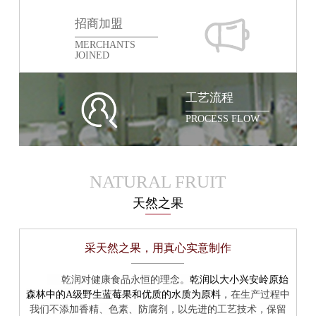
招商加盟
MERCHANTS
JOINED
工艺流程
PROCESS FLOW
NATURAL FRUIT
天然之果
采天然之果，用真心实意制作
乾润以大小兴安岭原始
乾润对健康食品永恒的理念。
森林中的A级野生蓝莓果和优质的水质为原料
，在生产过程中
我们不添加香精、色素、防腐剂，以先进的工艺技术，保留