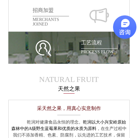
招商加盟
MERCHANTS
JOINED
工艺流程
PROCESS FLOW
NATURAL FRUIT
天然之果
采天然之果，用真心实意制作
乾润以大小兴安岭原始
乾润对健康食品永恒的理念。
森林中的A级野生蓝莓果和优质的水质为原料
，在生产过程中
我们不添加香精、色素、防腐剂，以先进的工艺技术，保留