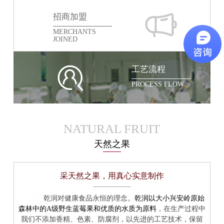
招商加盟
MERCHANTS
JOINED
工艺流程
PROCESS FLOW
NATURAL FRUIT
天然之果
采天然之果，用真心实意制作
乾润以大小兴安岭原始
乾润对健康食品永恒的理念。
森林中的A级野生蓝莓果和优质的水质为原料
，在生产过程中
我们不添加香精、色素、防腐剂，以先进的工艺技术，保留