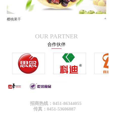
+
樱桃果干
OUR PARTNER
合作伙伴
招商热线：0451-86344055
传真：0451-53606087