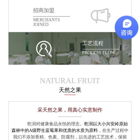
招商加盟
MERCHANTS
JOINED
工艺流程
PROCESS FLOW
NATURAL FRUIT
天然之果
采天然之果，用真心实意制作
乾润以大小兴安岭原始
乾润对健康食品永恒的理念。
森林中的A级野生蓝莓果和优质的水质为原料
，在生产过程中
我们不添加香精、色素、防腐剂，以先进的工艺技术，保留