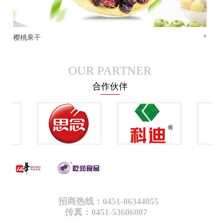
+
樱桃果干
OUR PARTNER
合作伙伴
招商热线：0451-86344055
传真：0451-53606087