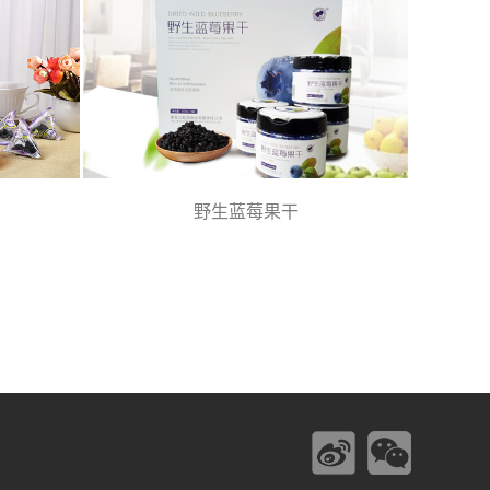
野生蓝莓果干