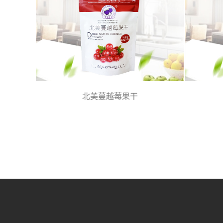
北美蔓越莓果干