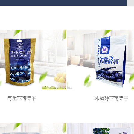
野生蓝莓果干
木糖醇蓝莓果干