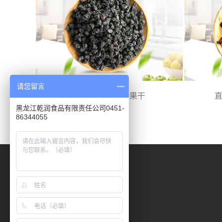
请您留言
直接烘干黑加仑果干
黑龙江乾润食品有限责任公司0451-
86344055